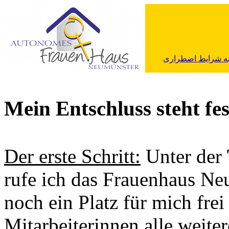
ه شرایط اضطراری
Mein Entschluss steht fe
Der erste Schritt:
Unter der
rufe ich das Frauenhaus Neu
noch ein Platz für mich frei 
Mitarbeiterinnen alle weite