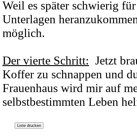
Weil es später schwierig fü
Unterlagen heranzukommen,
möglich.
Der vierte Schritt:
Jetzt bra
Koffer zu schnappen und dur
Frauenhaus wird mir auf m
selbstbestimmten Leben hel